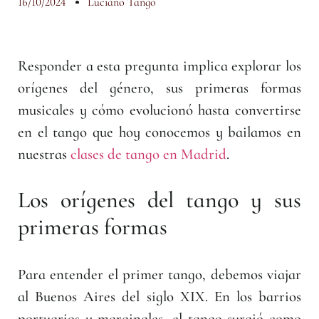
16/10/2024
Luciano Tango
Responder a esta pregunta implica explorar los
orígenes del género, sus primeras formas
musicales y cómo evolucionó hasta convertirse
en el tango que hoy conocemos y bailamos en
nuestras
clases de tango en Madrid
.
Los orígenes del tango y sus
primeras formas
Para entender el primer tango, debemos viajar
al Buenos Aires del siglo XIX. En los barrios
portuarios y marginales, el tango surgió como