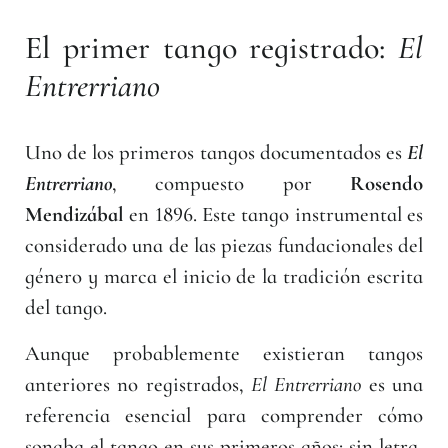
El primer tango registrado:
El
Entrerriano
Uno de los primeros tangos documentados es
El
Entrerriano
, compuesto por
Rosendo
Mendizábal
en 1896. Este tango instrumental es
considerado una de las piezas fundacionales del
género y marca el inicio de la tradición escrita
del tango.
Aunque probablemente existieran tangos
anteriores no registrados,
El Entrerriano
es una
referencia esencial para comprender cómo
sonaba el tango en sus primeros años: sin letra,