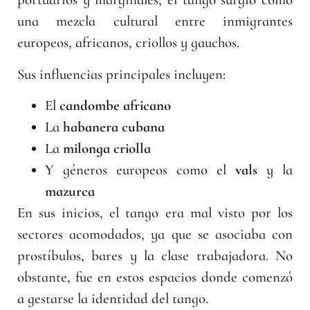
una mezcla cultural entre inmigrantes
europeos, africanos, criollos y gauchos.
Sus influencias principales incluyen:
El
candombe africano
La
habanera cubana
La
milonga criolla
Y géneros europeos como el
vals
y la
mazurca
En sus inicios, el tango era mal visto por los
sectores acomodados, ya que se asociaba con
prostíbulos, bares y la clase trabajadora. No
obstante, fue en estos espacios donde comenzó
a gestarse la identidad del tango.