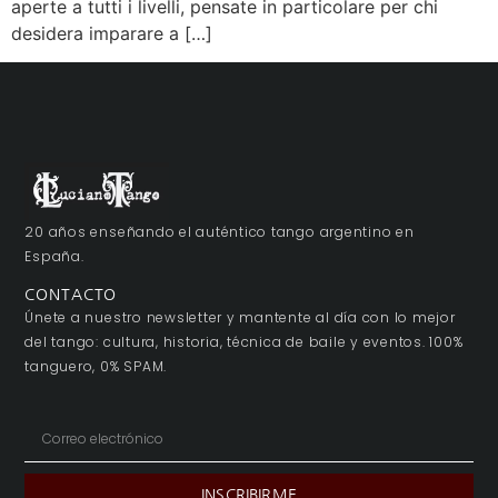
aperte a tutti i livelli, pensate in particolare per chi
desidera imparare a […]
20 años enseñando el auténtico tango argentino en
España.
CONTACTO
Únete a nuestro newsletter y mantente al día con lo mejor
del tango: cultura, historia, técnica de baile y eventos. 100%
tanguero, 0% SPAM.
INSCRIBIRME